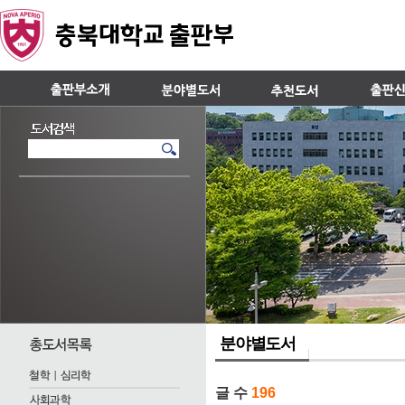
분야별도서
글 수
196