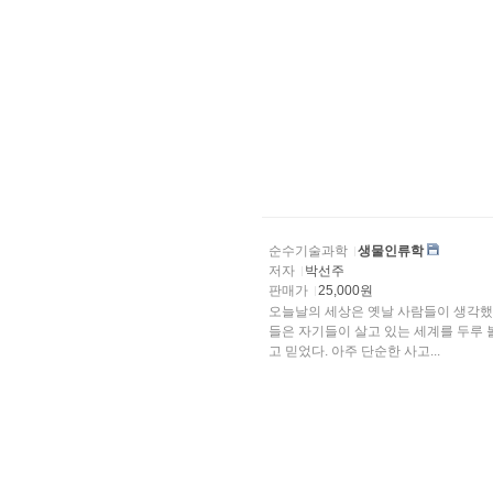
순수기술과학
생물인류학
저자
박선주
판매가
25,000원
오늘날의 세상은 옛날 사람들이 생각했
들은 자기들이 살고 있는 세계를 두루 볼 수 있었으며 자기들이 본 현상들을 거의 다 이해
고 믿었다. 아주 단순한 사고...