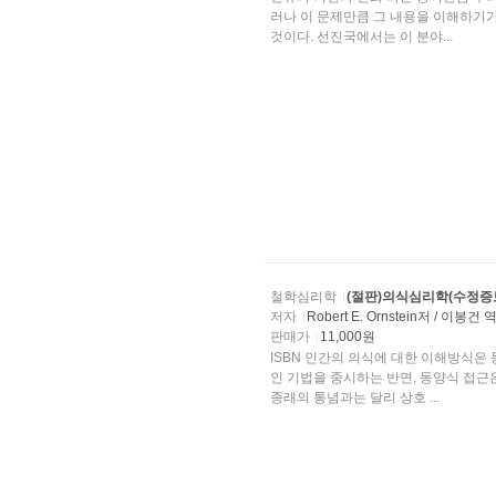
러나 이 문제만큼 그 내용을 이해하기
것이다. 선진국에서는 이 분야...
철학심리학
(절판)의식심리학(수정증
저자
Robert E. Ornstein저 / 이봉건 
판매가
11,000원
ISBN 인간의 의식에 대한 이해방식은 동서양으로 대별된
인 기법을 중시하는 반면, 동양식 접근
종래의 통념과는 달리 상호 ...