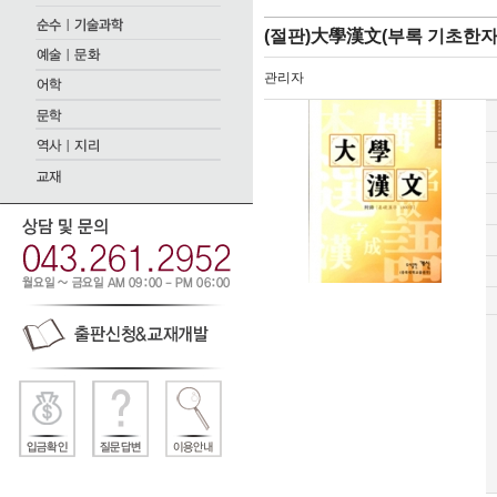
(절판)大學漢文(부록 기초한자 
관리자