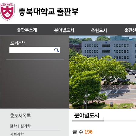
분야별도서
글 수
196