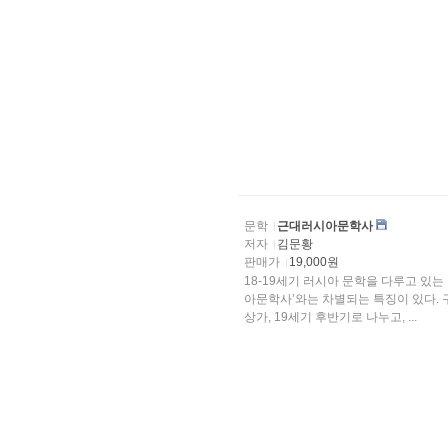
문학
근대러시아문학사
저자
김문황
판매가
19,000원
18-19세기 러시아 문학을 다루고 있
아문학사’와는 차별되는 특징이 있다. 구
상가, 19세기 후반기로 나누고, ...