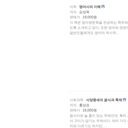
어학
영어사의 이해
저자
김성욱
판매가
19,000원
이 책은 영어영문학을 전공하는 학부와
도록 소개하고 있다. 또한 영어와 관련이 있는 언어를 전공하는 학자들과 영어에 관심을 갖고
일반인들에게도 영어의 역사적...
사회과학
서양중세의 음식과 축제
저자
홍성표
판매가
16,000원
음식이란 늘 흥미 있는 주제인데, 특히
아 구미가 당기는 주제이다. 여러 가지 측면에서 서양 중세의 음식과 음식 먹는 방법이 오늘날의 우
리와 다르기도 하지만, ...