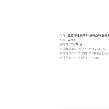
어학
유토피아 연구와 크리스타 볼프
저자
박설호
판매가
25,000원
※ 충북대학교 개교 50주년 기념 〈제1회 개신학술논서〉 수상작 
요하게 추적하고 있다. 그 하나는 인문사회 과학에서 학제적으로 연구되고 있는 유토피아 연구의
개관 작업이며, 다른 하나는 크...