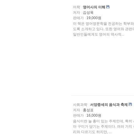
어학
영어사의 이해
저자
김성욱
판매가
19,000원
이 책은 영어영문학을 전공하는 학부와
도록 소개하고 있다. 또한 영어와 관련이 있는 언어를 전공하는 학자들과 영어에 관심을 갖고
일반인들에게도 영어의 역사적...
사회과학
서양중세의 음식과 축제
저자
홍성표
판매가
16,000원
음식이란 늘 흥미 있는 주제인데, 특히
아 구미가 당기는 주제이다. 여러 가지 측면에서 서양 중세의 음식과 음식 먹는 방법이 오늘날의 우
리와 다르기도 하지만, ...