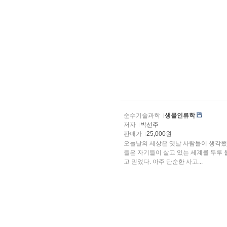
순수기술과학
생물인류학
저자
박선주
판매가
25,000원
오늘날의 세상은 옛날 사람들이 생각했
들은 자기들이 살고 있는 세계를 두루 볼 수 있었으며 자기들이 본 현상들을 거의 다 이해
고 믿었다. 아주 단순한 사고...