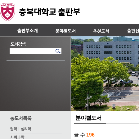
분야별도서
글 수
196