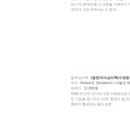
러나 이 문제만큼 그 내용을 이해하기
것이다. 선진국에서는 이 분야...
철학심리학
(절판)의식심리학(수정증
저자
Robert E. Ornstein저 / 이봉건 
판매가
11,000원
ISBN 인간의 의식에 대한 이해방식은 동서양으로 대별된
인 기법을 중시하는 반면, 동양식 접근
종래의 통념과는 달리 상호 ...