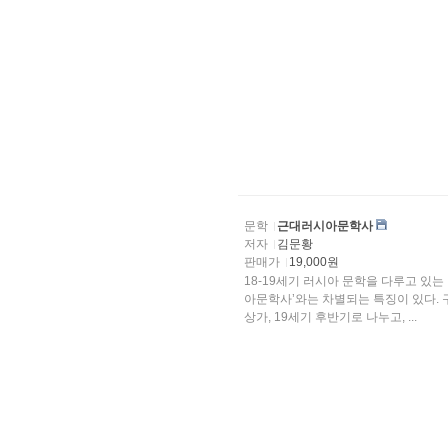
문학
근대러시아문학사
저자
김문황
판매가
19,000원
18-19세기 러시아 문학을 다루고 있
아문학사’와는 차별되는 특징이 있다. 구
상가, 19세기 후반기로 나누고, ...