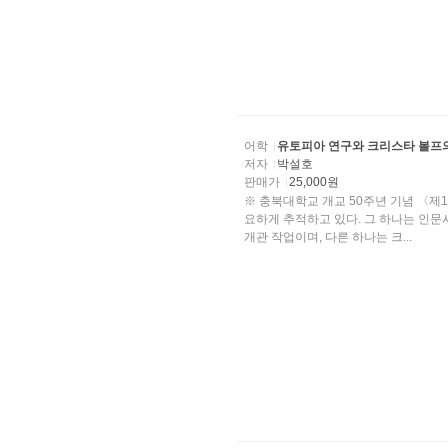
어학
유토피아 연구와 크리스타 볼프
저자
박설호
판매가
25,000원
※ 충북대학교 개교 50주년 기념 〈제1회 개신학술논서〉 수상작 
요하게 추적하고 있다. 그 하나는 인문사회 과학에서 학제적으로 연구되고 있는 유토피아 연구의
개관 작업이며, 다른 하나는 크...