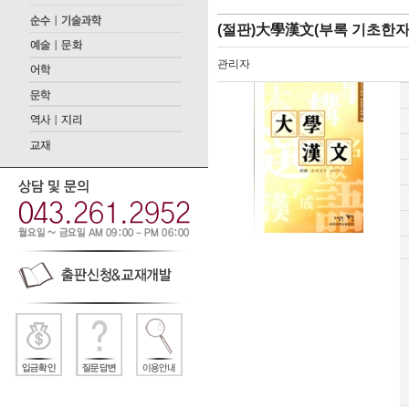
(절판)大學漢文(부록 기초한자 
관리자