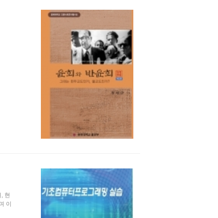
, 현
며 이