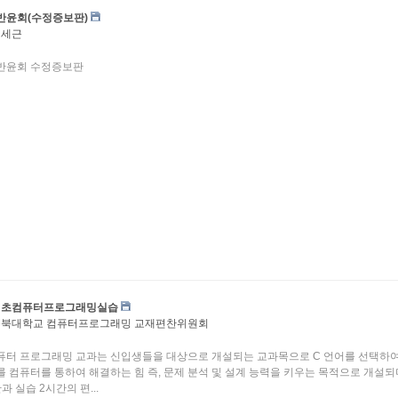
반윤회(수정증보판)
정세근
반윤회 수정증보판
기초컴퓨터프로그래밍실습
충북대학교 컴퓨터프로그래밍 교재편찬위원회
퓨터 프로그래밍 교과는 신입생들을 대상으로 개설되는 교과목으로 C 언어를 선택하여
를 컴퓨터를 통하여 해결하는 힘 즉, 문제 분석 및 설계 능력을 키우는 목적으로 개설되
과 실습 2시간의 편...