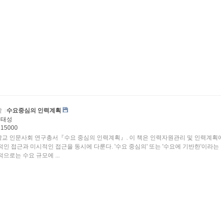
학
수요중심의 인력계획
김태성
15000
교 인문사회 연구총서『수요 중심의 인력계획』. 이 책은 인력자원관리 및 인력계획
적인 접근과 미시적인 접근을 동시에 다룬다. '수요 중심의' 또는 '수요에 기반한'이라는
으로는 수요 규모에 ...