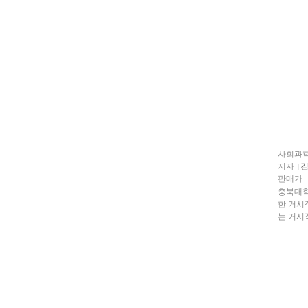
사회과
저자
판매가
충북대학
한 거시
는 거시적