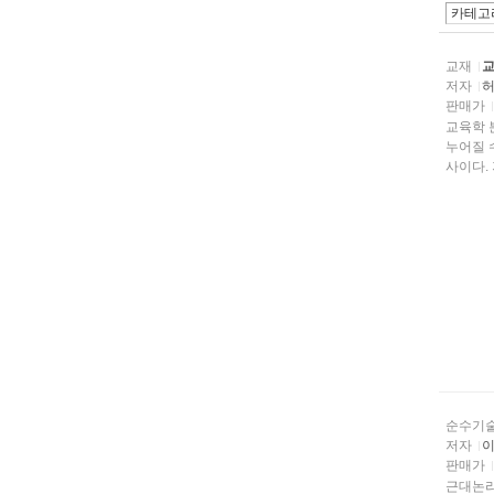
교재
교
저자
판매가
교육학 
누어질 
사이다. 
순수기
저자
판매가
근대논리