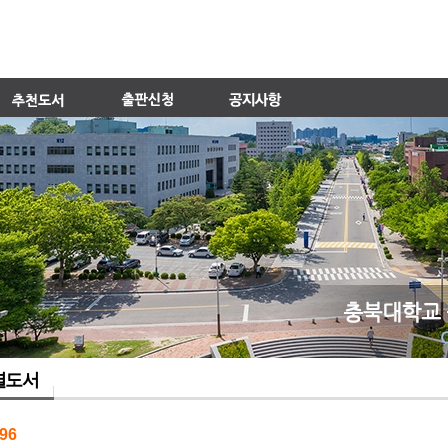
별도서
96