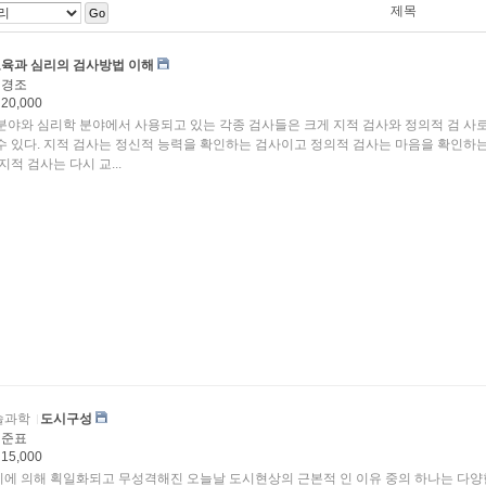
제목
Go
육과 심리의 검사방법 이해
허경조
20,000
분야와 심리학 분야에서 사용되고 있는 각종 검사들은 크게 지적 검사와 정의적 검 사로
수 있다. 지적 검사는 정신적 능력을 확인하는 검사이고 정의적 검사는 마음을 확인하는
지적 검사는 다시 교...
술과학
도시구성
이준표
15,000
에 의해 획일화되고 무성격해진 오늘날 도시현상의 근본적 인 이유 중의 하나는 다양