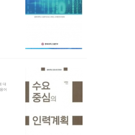
에 대
 용어