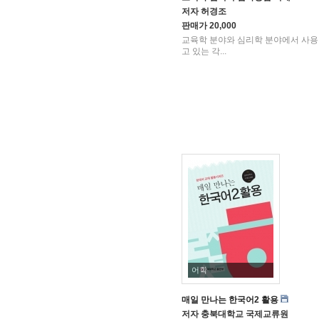
저자
허경조
판매가
20,000
교육학 분야와 심리학 분야에서 사
고 있는 각...
어학
매일 만나는 한국어2 활용
저자
충북대학교 국제교류원