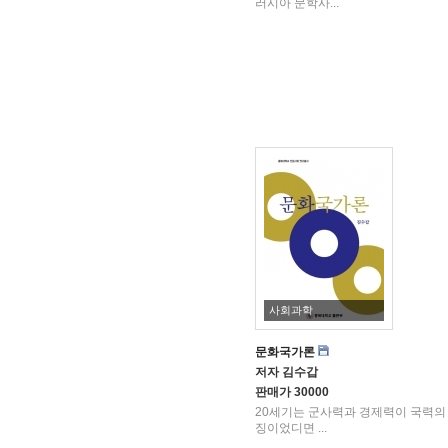
러시아 문학사...
사회과학
문화국가론
저자
김수갑
판매가
30000
20세기는 군사력과 경제력이 국력의
징이었디면 ...