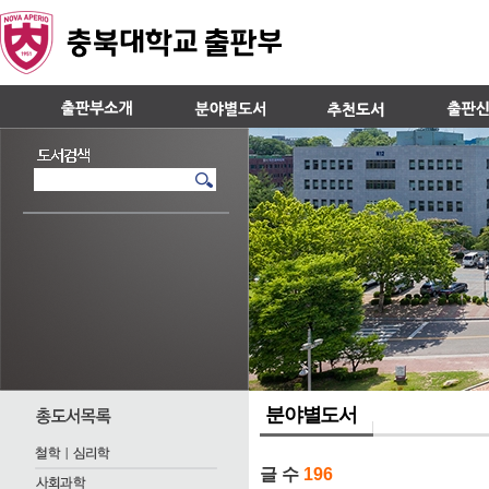
분야별도서
글 수
196