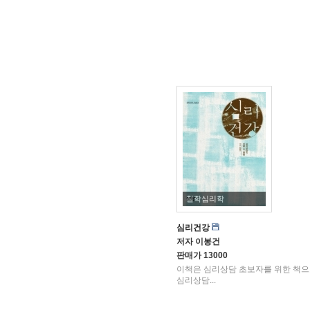
철학심리학
심리건강
저자
이봉건
판매가
13000
이책은 심리상담 초보자를 위한 책으
심리상담...