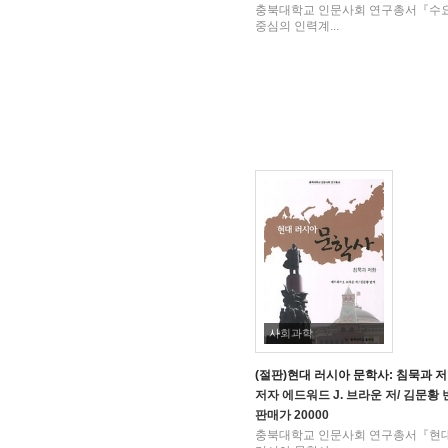
충북대학교 인문사회 연구총서『수
중심의 인력계...
사회과학
(절판)현대 러시아 문학사: 침묵과 
저자
에드워드 J. 브라운 저/ 김문황
판매가
20000
충북대학교 인문사회 연구총서『현