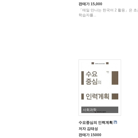
판매가
15,000
「매일 만나는 한국어 2 활용」은 초
학습자를...
사회과학
수요중심의 인력계획
저자
김태성
판매가
15000