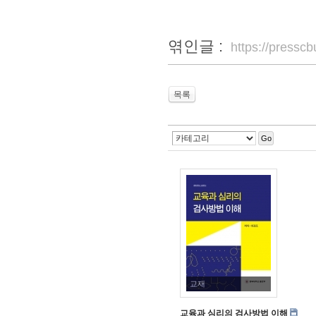
엮인글 :
https://press
목록
Go
교재
교육과 심리의 검사방법 이해