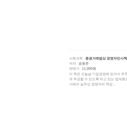
사회과학
증권거래법상 경영자민사
저자
송종준
판매가
11,000원
이 책은 오늘날 기업경영에 있어서 주
게 추궁할 수 있도록 하고 있는 법제환경의 일반적인 변화를 수용한 이론적 연구로서, 앞으로 증권
거래의 실무상 경영자의 책임...