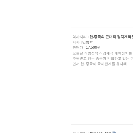
역사지리
한.중국의 근대적 정치개혁
저자
민병학
판매가
17,500원
오늘날 개방정책과 경제적 개혁정치를 강력히 추진하여 앞
주목받고 있는 중국과 인접하고 있는 
면서 한․중국이 국제관계를 유지해...