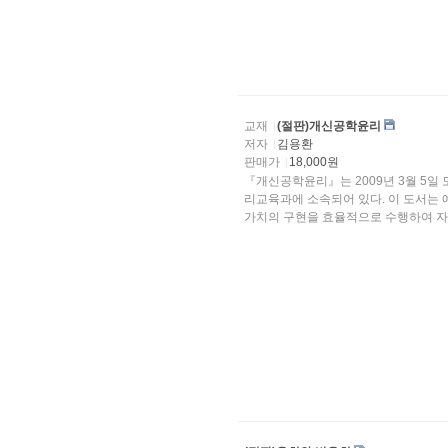
교재
(절판)개신공학윤리
저자
김용환
판매가
18,000원
『개신공학윤리』는 2009년 3월 5일 도서출판 개신(충북대 출판부)에서 간행되었으며 저자는 윤
리교육과에 소속되어 있다. 이 도서는 예비공학자에게 창
가치의 구현을 효율적으로 수행하여 자..