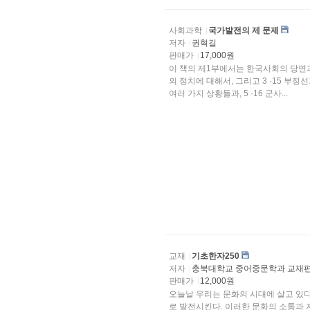
사회과학
국가발전의 제 문제
저자
권혁길
판매가
17,000원
이 책의 제1부에서는 한국사회의 당면과제로부터 
의 정치에 대해서, 그리고 3 ·15 부정
여러 가지 상황들과, 5 ·16 군사...
교재
기초한자250
저자
충북대학교 중어중문학과 교재
판매가
12,000원
오늘날 우리는 문화의 시대에 살고 있다. 문화는 상호
로 발전시킨다. 이러한 문화의 소통과 