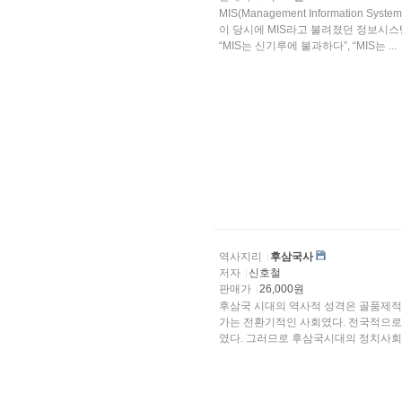
MIS(Management Information
이 당시에 MIS라고 불려졌던 정보시
“MIS는 신기루에 불과하다”, “MIS는 ...
역사지리
후삼국사
저자
신호철
판매가
26,000원
후삼국 시대의 역사적 성격은 골품제적
가는 전환기적인 사회였다. 전국적으로
였다. 그러므로 후삼국시대의 정치사회..