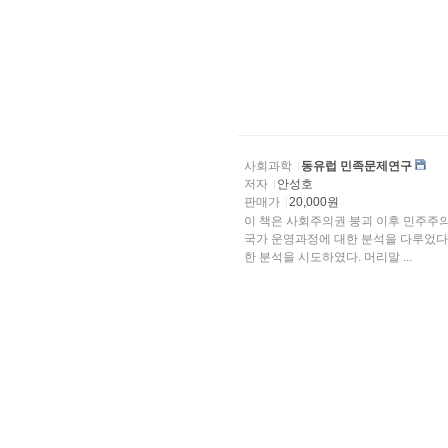
사회과학
동유럽 민족문제연구
저자
안성호
판매가
20,000원
이 책은 사회주의권 붕괴 이후 민주주
국가 운영과정에 대한 분석을 다루었다. 특히 구사회주의권 국가의 민족, 종교, 인종 
한 분석을 시도하였다. 머리말 ...