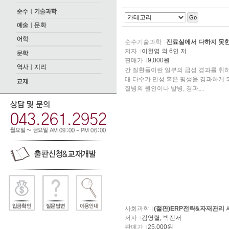
Go
순수기술과학
진료실에서 다하지 못한
저자
이헌영 외 6인 저
판매가
9,000원
간 질환들이란 일부의 급성 경과를 취
대 다수가 만성 혹은 평생을 경과하게 되는 질환들이다. 이렇게 만성의 경과를 취하는 질
질병의 원인이나 발병, 경과,...
사회과학
(절판)ERP전략&자재관리
저자
김영렬, 박진서
판매가
25,000원