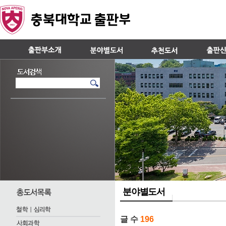
분야별도서
글 수
196