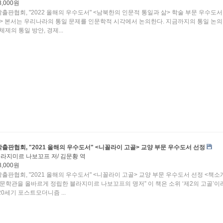
8,000원
출판협회, "2022 올해의 우수도서" <남북한의 인문적 통일과 삶> 학술 부문 우수도서
> 본서는 우리나라의 통일 문제를 인문학적 시각에서 논의한다. 지금까지의 통일 논의
체제의 통일 방안, 경제...
출판협회, "2021 올해의 우수도서" <니꼴라이 고골> 교양 부문 우수도서 선정
라지미르 나보꼬프 저/ 김문황 역
8,000원
출판협회, "2021 올해의 우수도서" <니꼴라이 고골> 교양 부문 우수도서 선정 <책소
 문학관을 올바르게 정립한 블라지미르 나보꼬프의 명저” 이 책은 소위 ‘제2의 고골’이
0세기 포스트모더니즘 ...