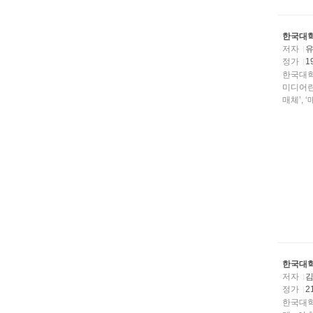
한국대학
저자
정가
1
한국대학
미디어란
매체’, ‘
한국대학
저자
정가
2
한국대학