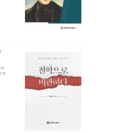
정세
으로