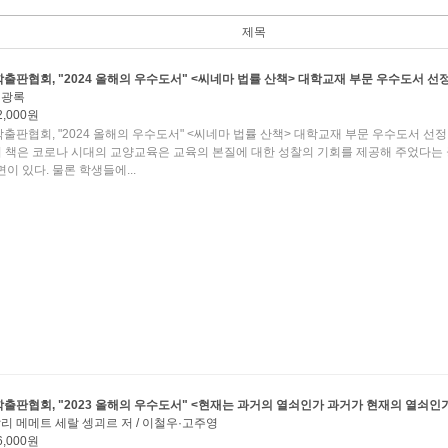
제목
출판협회, "2024 올해의 우수도서" <씨네마 법률 산책> 대학교재 부문 우수도서 선
김광록
2,000원
출판협회, "2024 올해의 우수도서" <씨네마 법률 산책> 대학교재 부문 우수도서 선정
이 책은 코로나 시대의 교양교육은 교육의 본질에 대한 성찰의 기회를 제공해 주었다는
이 있다. 물론 학생들에...
출판협회, "2023 올해의 우수도서" <현재는 과거의 열쇠인가 과거가 현재의 열쇠인
리 메메트 세랄 셍괴르 저 / 이철우·고주영
6,000원