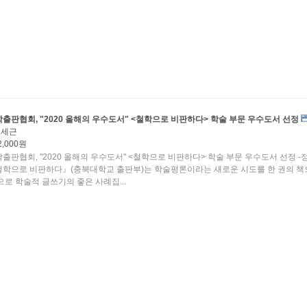
출판협회, "2020 올해의 우수도서" <철학으로 비판하다> 학술 부문 우수도서 선정
정세근
2,000원
출판협회, "2020 올해의 우수도서" <철학으로 비판하다> 학술 부문 우수도서 선정 -
학으로 비판하다』(충북대학교 출판부)는 학술평론이라는 새로운 시도를 한 권의 책
으로 학술적 글쓰기의 좋은 사례집...