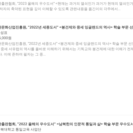
출판협회, "2023 올해의 우수도서" <현재는 과거의 열쇠인가 과거가 현재의 열쇠인가
원저자의 축약된 표현을 깊이 이해할 수 있도록 관련내용을 옮긴이의 각주에서...
문화산업진흥원, "2022년 세종도서" <봉건제와 중세 잉글랜드의 역사> 학술 부문 
홍성표
5,000원
문화산업진흥원, "2022년 세종도서" <봉건제와 중세 잉글랜드의 역사> 학술 부문 선정
 중세 서유럽의 역사를 올바로 이해하기 위해서는 기독교와 봉건제에 대한 이해가 전
. 이에 준하여 필자는 그 중...
출판협회, "2022 올해의 우수도서" <남북한의 인문적 통일과 삶> 학술 부문 우수도서
북대학교 통일교육 사업단