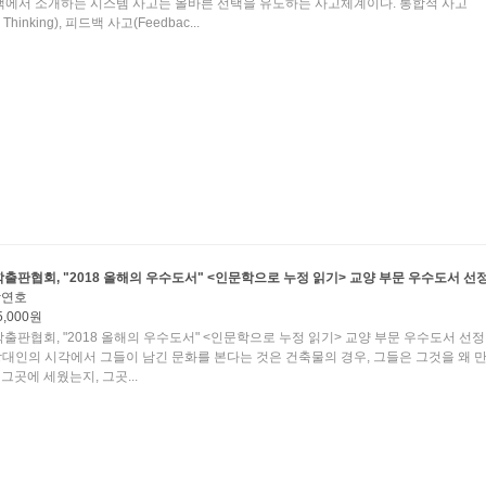
 책에서 소개하는 시스템 사고는 올바른 선택을 유도하는 사고체계이다. 통합적 사고
ic Thinking), 피드백 사고(Feedbac...
출판협회, "2018 올해의 우수도서" <인문학으로 누정 읽기> 교양 부문 우수도서 선
박연호
5,000원
출판협회, "2018 올해의 우수도서" <인문학으로 누정 읽기> 교양 부문 우수도서 선정
당대인의 시각에서 그들이 남긴 문화를 본다는 것은 건축물의 경우, 그들은 그것을 왜 
 그곳에 세웠는지, 그곳...