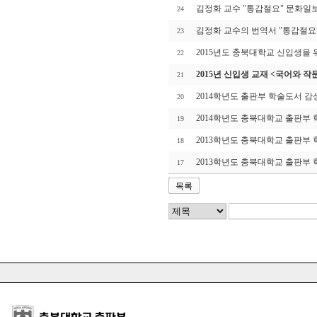
김정화 교수 "통감절요" 문화일
24
김정화 교수의 번역서 "통감절요
23
2015년도 충북대학교 신입생을
22
2015년 신입생 교재 <국어와 작
21
2014학년도 출판부 학술도서 감
20
2014학년도 충북대학교 출판부
19
2013학년도 충북대학교 출판부
18
2013학년도 충북대학교 출판부
17
목록