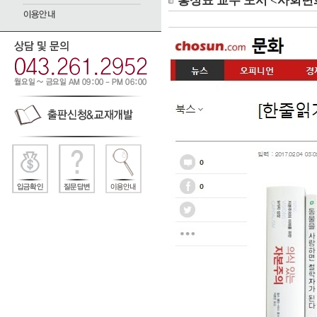
홍성표 교수 도서 <사회변