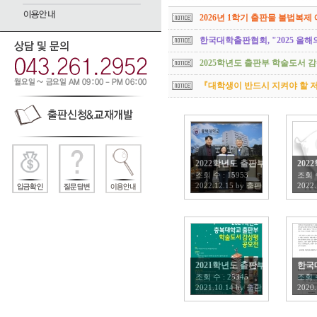
2026년 1학기 출판물 불법복제
한국대학출판협회, "2025 올해
2025학년도 출판부 학술도서 
『대학생이 반드시 지켜야 할 
2022학년도 출판부 학술도서 감
202
조회 수 :
15953
조회 
2022.12.15
by
출판부
2022.
2021학년도 출판부 학술도서 감
한국
조회 수 :
25345
조회 
2021.10.14
by
출판부
2020.