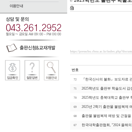
2023학년도 출판부 학술
https://presscbu.cbnu.ac.kr/index.php?docu
번호
『한국산사의 불화』보도자료 
72
2025학년도 출판부 학술도서 감
71
2025학년도 충북대학교 출판부
70
2025년 2학기 출판물 불법복제 
69
출판물 불법복제 예방 및 근절을
68
한국대학출판협회, "2024 올해의
67