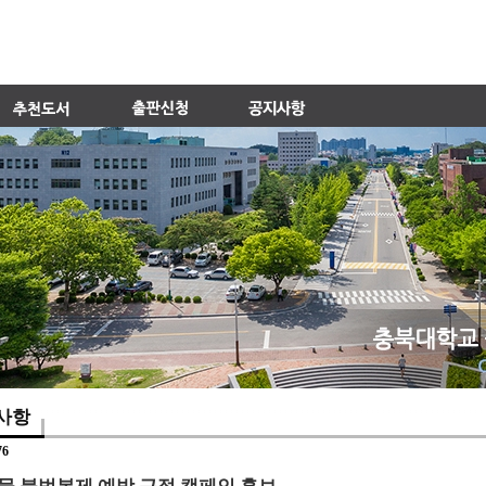
사항
76