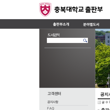
공지
글 수