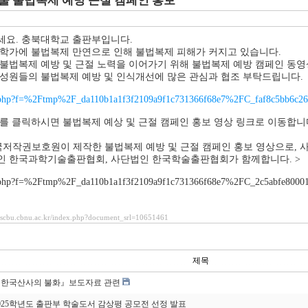
물 불법복제 예방 근절 캠페인 홍보
세요. 충북대학교 출판부입니다.
학가에 불법복제 만연으로 인해 불법복제 피해가 커지고 있습니다.
불법복제 예방 및 근절 노력을 이어가기 위해 불법복제 예방 캠페인 동
성원들의 불법복제 예방 및 인식개선에 많은 관심과 협조 부탁드립니다.
를 클릭하시면 불법복제 예상 및 근절 캠페인 홍보 영상 링크로 이동합니
저작권보호원이 제작한 불법복제 예방 및 근절 캠페인 홍보 영상으로,
인 한국과학기술출판협회, 사단법인 한국학술출판협회가 함께합니다. >
esscbu.cbnu.ac.kr/index.php?document_srl=10651461
제목
한국산사의 불화』보도자료 관련
025학년도 출판부 학술도서 감상평 공모전 선정 발표