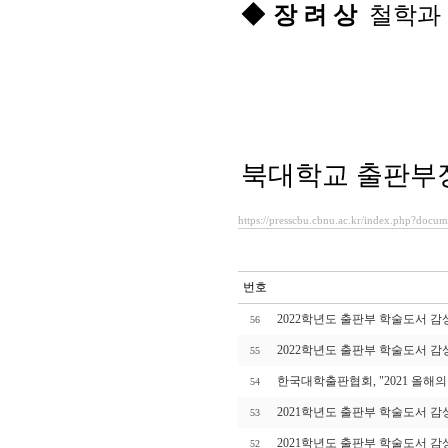
◆
장 려 상
철
북대학교 출판부
https://presscbu.cbnu.ac.kr/index.php?docu
번호
2022학년도 출판부 학술도서 감
56
2022학년도 출판부 학술도서 감
55
한국대학출판협회, "2021 올해
54
2021학년도 출판부 학술도서 감
53
2021학년도 출판부 학술도서 감
52