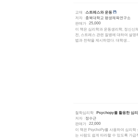
교재
스트레스와 운동
저자
충북대학교 평생체육연구소
25,000
판매가
이 책은 심리학과 운동생리학, 정신신
전, 스트레스 관련 질병에 대하여 설명
법과 전략을 제시하였다. 대학생...
철학심리학
Psychopy를 활용한 심
저자
정수근
22,000
판매가
이 책은 PsychoPy를 사용하여 심리
는 사람도 쉽게 따라할 수 있도록 가급적