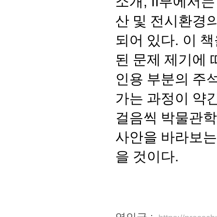
소개
, II
부에서는
산 및 전시환경
되어 있다
.
이 
된 문제 제기에
인용 부분의 주
가는 과정이 약간
걸음씩 박물관학
사안을 바라보는
을 것이다
.