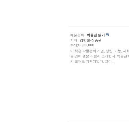
예술문화
박물관 읽기
저자
김범철·장승원
22,000
판매가
이 책은 박물관의 개념, 성립, 기능,
을 영어 원문과 함께 소개한다. 박물
의 교재로 기획되었다. 그러...