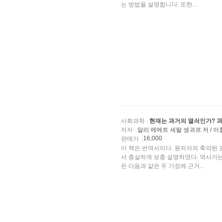
는 방법을 설명합니다. 또한...
사회과학
현재는 과거의 열쇠인가? 
저자
알리 메메트 세랄 셍괴르 저 / 
16,000
판매가
이 책은 번역서이다. 원저자의 축약된
서 충실하게 보충 설명하였다. 역사가
은 다음과 같은 두 가정에 근거...