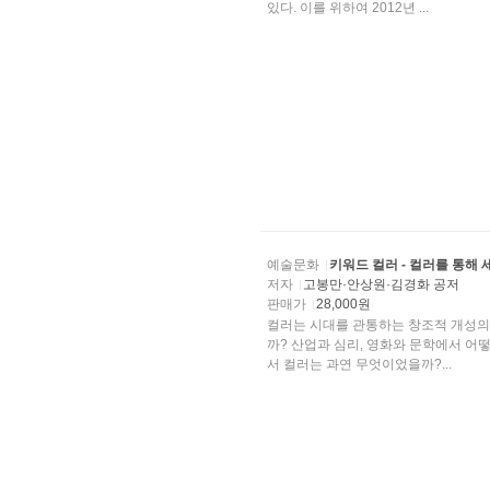
있다. 이를 위하여 2012년 ...
예술문화
키워드 컬러 - 컬러를 통해 
저자
고봉만·안상원·김경화 공저
판매가
28,000원
컬러는 시대를 관통하는 창조적 개성의 열
까? 산업과 심리, 영화와 문학에서 어
서 컬러는 과연 무엇이었을까?...