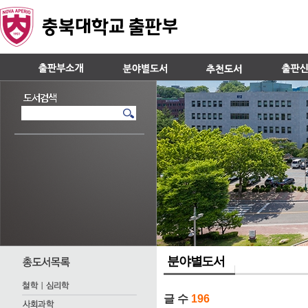
분야별도서
글 수
196