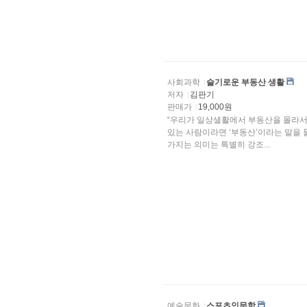
사회과학
슬기로운 부동산 생활
저자
김판기
판매가
19,000원
“우리가 일상샐활에서 부동산을 몰라서 
있는 사람이라면 ‘부동산’이라는 말을 
가지는 의미는 특별히 강조...
예술문화
스포츠인문학