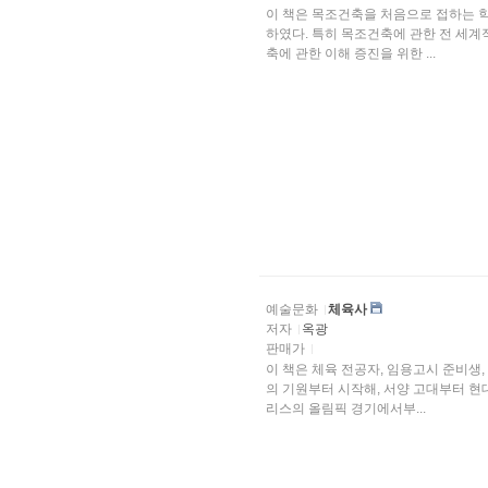
이 책은 목조건축을 처음으로 접하는 
하였다. 특히 목조건축에 관한 전 세
축에 관한 이해 증진을 위한 ...
예술문화
체육사
저자
옥광
판매가
이 책은 체육 전공자, 임용고시 준비생
의 기원부터 시작해, 서양 고대부터 현
리스의 올림픽 경기에서부...