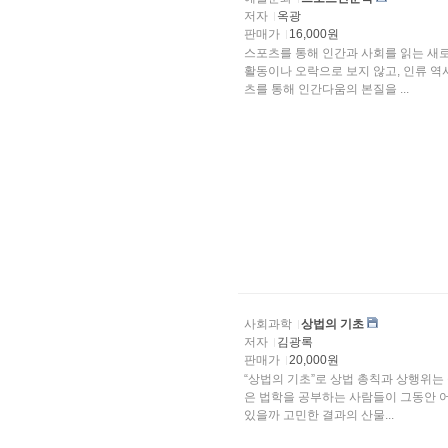
저자
옥광
판매가
16,000원
스포츠를 통해 인간과 사회를 읽는 새
활동이나 오락으로 보지 않고, 인류 역
츠를 통해 인간다움의 본질을 ...
사회과학
상법의 기초
저자
김광록
판매가
20,000원
“상법의 기초”로 상법 총칙과 상행위는
은 법학을 공부하는 사람들이 그동안 
있을까 고민한 결과의 산물...