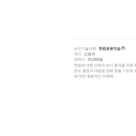
순수기술과학
헌법응용연습
저자
신정규
판매가
25,000원
헌법에 대한 이해와 변시 합격을 위한 
판소 결정과 대법원 판례 등을 기초로 
에 대한 종합적인 이해력...