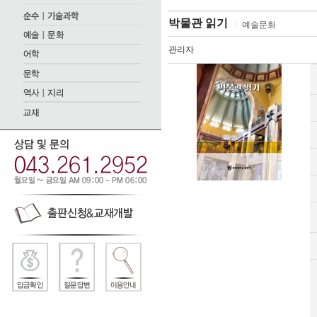
박물관 읽기
예술문화
관리자