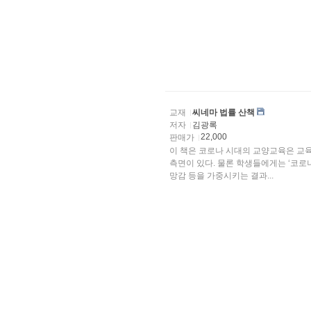
교재
씨네마 법률 산책
저자
김광록
22,000
판매가
이 책은 코로나 시대의 교양교육은 교
측면이 있다. 물론 학생들에게는 ‘코로나
망감 등을 가중시키는 결과...