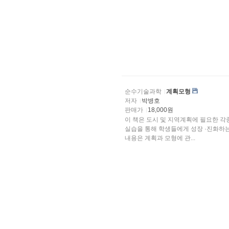
순수기술과학
계획모형
저자
박병호
판매가
18,000원
이 책은 도시 및 지역계획에 필요한 각
실습을 통해 학생들에게 성장 ·진화하는 인간의 정주환경을 이해시키는데 그 목적이 있다. 이 책의
내용은 계획과 모형에 관...