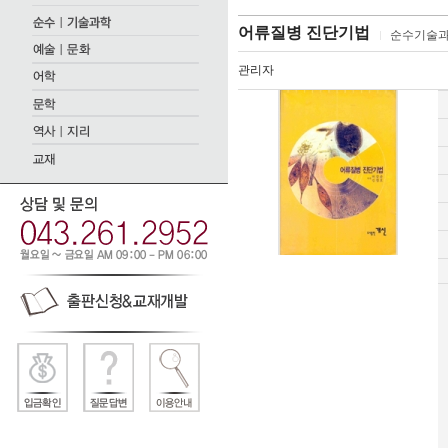
어류질병 진단기법
순수기술
관리자