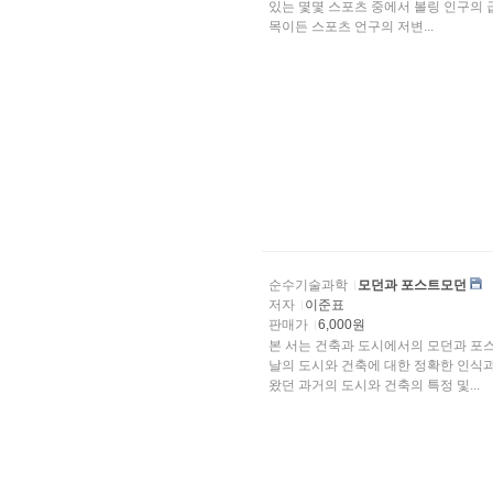
있는 몇몇 스포츠 중에서 볼링 인구의 급증 추세는 그 변화의 대표적인 것이라
목이든 스포츠 언구의 저변...
순수기술과학
모던과 포스트모던
저자
이준표
판매가
6,000원
본 서는 건축과 도시에서의 모던과 포
날의 도시와 건축에 대한 정확한 인식과 동시에 모던의 논리에 의해 이제까지
왔던 과거의 도시와 건축의 특정 및...