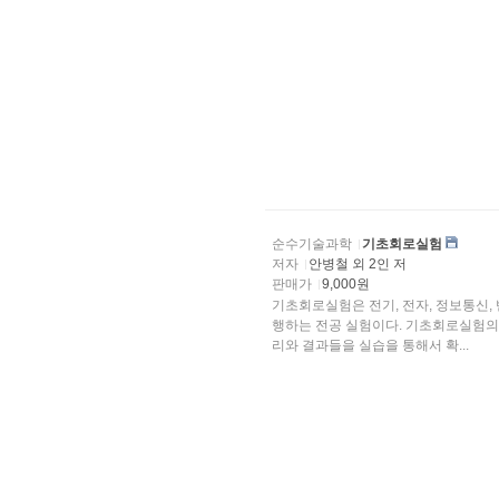
순수기술과학
기초회로실험
저자
안병철 외 2인 저
판매가
9,000원
기초회로실험은 전기, 전자, 정보통신,
행하는 전공 실험이다. 기초회로실험의 목적은 회로이론 과목에서 강의를 통해서 
리와 결과들을 실습을 통해서 확...