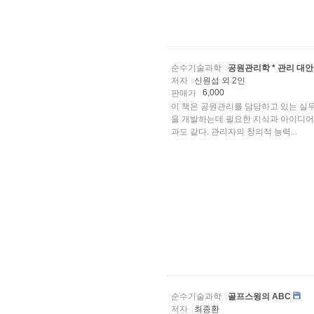
순수기술과학
공원관리학 * 관리 대
저자
신원섭 외 2인
6,000
판매가
이 책은 공원관리를 담당하고 있는 실
을 개발하는데 필요한 지식과 아이디어를 제공하기 위해 쓰여 졌다.
과도 같다. 관리자의 창의적 능력...
순수기술과학
골프스윙의 ABC
저자
최종환