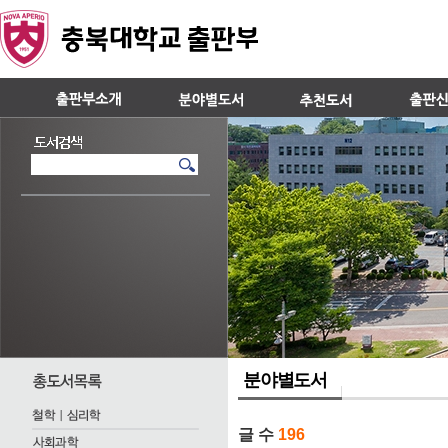
분야별도서
글 수
196