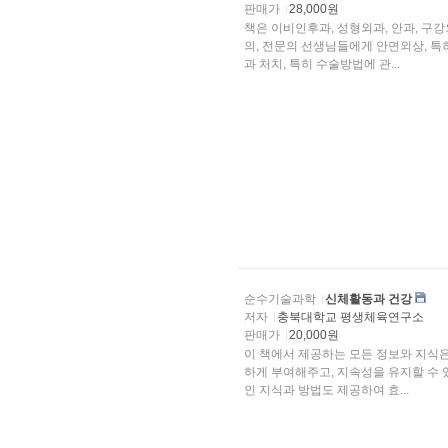
판매가
28,000원
책은 이비인후과, 성형외과, 안과, 구
의, 전문의 선생님들에게 안면외상, 특히 안면골의 골절에 대한 기초를 제공하고 이를 웅~용한
과 처치, 특히 수술방법에 관...
순수기술과학
신체활동과 건강
저자
충북대학교 평생체육연구소
판매가
20,000원
이 책에서 제공하는 모든 정보와 지식
하게 부여해주고, 지속성을 유지할 수 
인 지식과 방법도 제공하여 효...