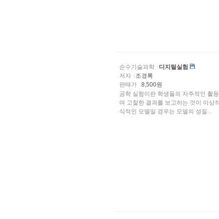
순수기술과학
디지털실험
저자
조경록
판매가
8,500원
공학 실험이란 학생들의 자주적인 활동
여 고찰한 결과를 보고하는 것이 이상적이다. 일반적으로 강의는 모델화된 이론에 
식적인 모델일 경우는 모델의 성질...