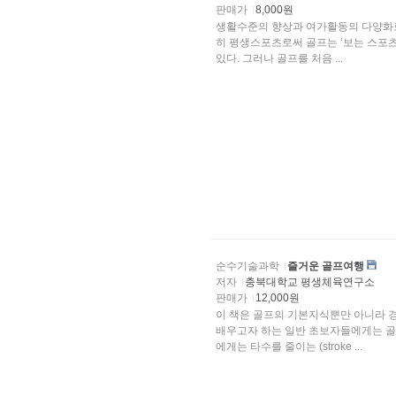
판매가
8,000원
생활수준의 향상과 여가활동의 다양화로
히 평생스포츠로써 골프는 ‘보는 스포츠’에서 실제로 ‘한번 해보고 싶은
있다. 그러나 골프를 처음 ...
순수기술과학
즐거운 골프여행
저자
충북대학교 평생체육연구소
판매가
12,000원
이 책은 골프의 기본지식뿐만 아니라 
배우고자 하는 일반 초보자들에게는 골프 입문의 훌륭한 길잡이로써 이용될 것이고, 한편 
에게는 타수를 줄이는 (stroke ...