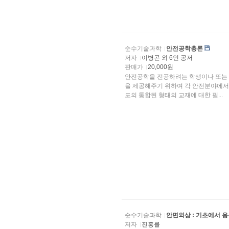
순수기술과학
안전공학총론
저자
이병곤 외 6인 공저
판매가
20,000원
안전공학을 전공하려는 학생이나 또는 
을 제공해주기 위하여 각 안전분야에서 중요하게 다루는 내용들을 간략하게 
도의 통합된 형태의 교재에 대한 필...
순수기술과학
안면외상 : 기초에서 
저자
진홍률