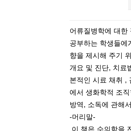
어류질병학에 대한 
공부하는 학생들에게
향을 제시해 주기 
개요 및 진단, 치료
본적인 시료 채취 ,
에서 생화학적 조직
방역, 소독에 관해
-머리말-
이 책은 수의학을 