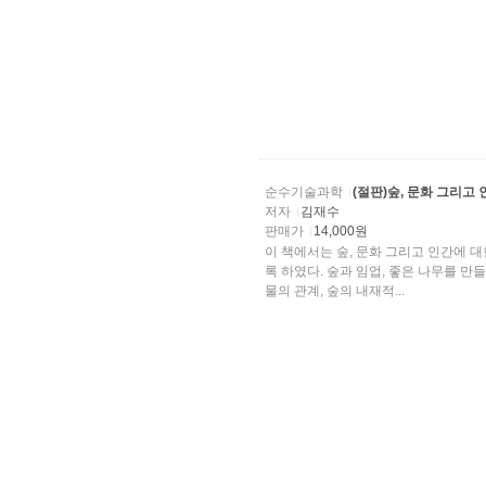
순수기술과학
(절판)숲, 문화 그리고
저자
김재수
판매가
14,000원
이 책에서는 숲, 문화 그리고 인간에 
록 하였다. 숲과 임업, 좋은 나무를 만들기, 지구 온실화와 산림과의 관계, 나무의 생리 활동, 산림과
물의 관계, 숲의 내재적...