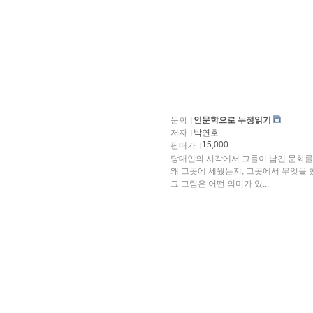
문학
인문학으로 누정읽기
저자
박연호
15,000
판매가
당대인의 시각에서 그들이 남긴 문화를 
왜 그곳에 세웠는지, 그곳에서 무엇을 
그 그림은 어떤 의미가 있...