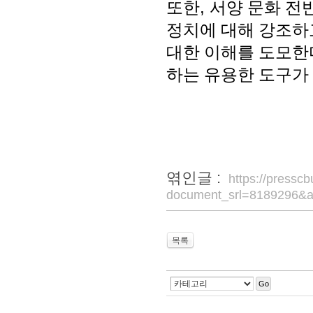
또한
,
서양 문화 전
정치에 대해 강조하
대한 이해를 도모한
하는 유용한 도구가
엮인글 :
https://pressc
document_srl=8189296&a
목록
Go