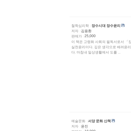
철학심리학
장수시대 장수윤리
저자
김용환
25,000
판매가
이 책은 고령화 사회의 필독서로서 「
실천윤리이다. 깊은 생각으로 배려윤리
다. 마침내 일상생활에서 도를 ...
예술문화
서양 문화 산책
저자
윤진