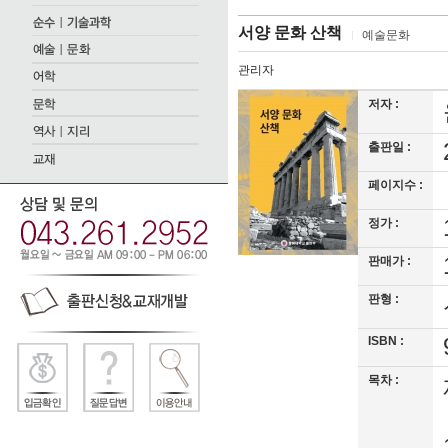
서양 문화 산책
예술문화
관리자
저자 :
출판일 :
페이지수 :
정가 :
판매가 :
판형 :
ISBN :
목차 :