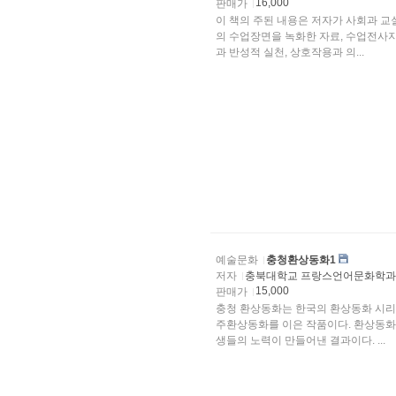
16,000
판매가
이 책의 주된 내용은 저자가 사회과 
의 수업장면을 녹화한 자료, 수업전사지
과 반성적 실천, 상호작용과 의...
예술문화
충청환상동화1
저자
충북대학교 프랑스언어문화학
15,000
판매가
충청 환상동화는 한국의 환상동화 시리즈
주환상동화를 이은 작품이다. 환상동화
생들의 노력이 만들어낸 결과이다. ...