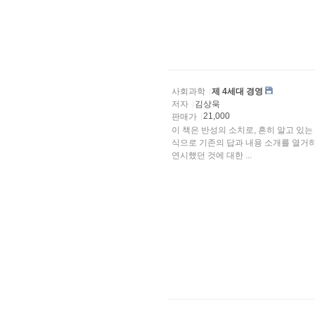
사회과학
제 4세대 경영
저자
김상욱
21,000
판매가
이 책은 반성의 소치로, 흔히 알고 있는
식으로 기존의 답과 내용 소개를 열거하
연시했던 것에 대한 ...