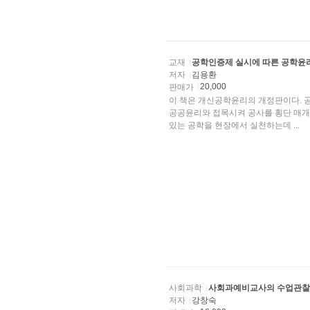
교재
공학인증제 실시에 따른 공학윤
저자
김용환
20,000
판매가
이 책은 개신공학윤리의 개정판이다. 
공공윤리와 접목시켜 공사를 횡단 매개
있는 공학을 현장에서 실천하는데 ...
사회과학
사회과예비교사의 수업관찰
저자
강창숙