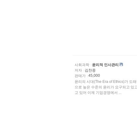
사회과학
윤리적 인사관리
저자
김찬중
45,000
판매가
윤리의 시대(The Era of Ethic
으로 높은 수준의 윤리가 요구되고 있
고 있어 이제 기업경영에서 ...