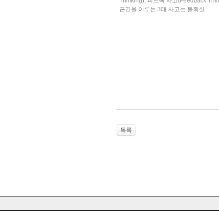
Thinking), 피드백 사고(Feedback Th
근간을 이루는 3대 사고는 불확실...
목록