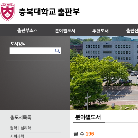
분야별도서
글 수
196