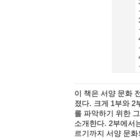
이 책은 서양 문화
졌다
.
크게
1
부와
2
를 파악하기 위한 
소개한다
. 2
부에서는
르기까지 서양 문화