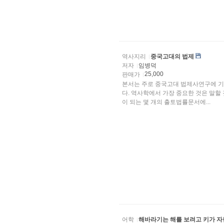
역사지리
중국고대의 법제
저자
임병덕
25,000
판매가
본서는 주로 중국고대 법제사연구에 기
다. 역사학에서 가장 중요한 것은 말할
이 되는 몇 개의 출토법률문서에...
어학
해바라기는 해를 보려고 키가 