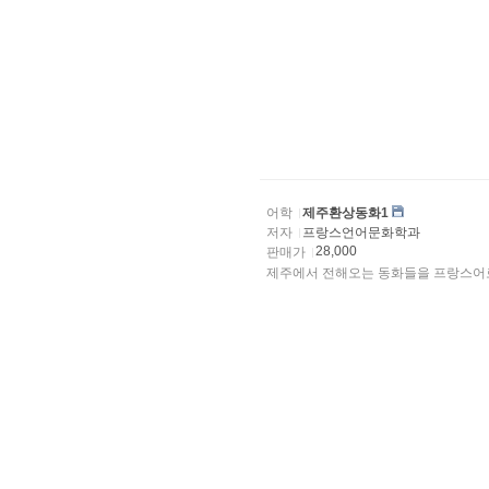
어학
제주환상동화1
저자
프랑스언어문화학과
28,000
판매가
제주에서 전해오는 동화들을 프랑스어로