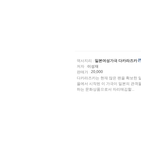
역사지리
일본여성가극 다카라즈카
저자
이성재
20,000
판매가
다카라즈카는 현재 많은 팬을 확보한 일
을에서 시작된 이 가극이 일본의 관객들
하는 문화상품으로서 자리매김할...