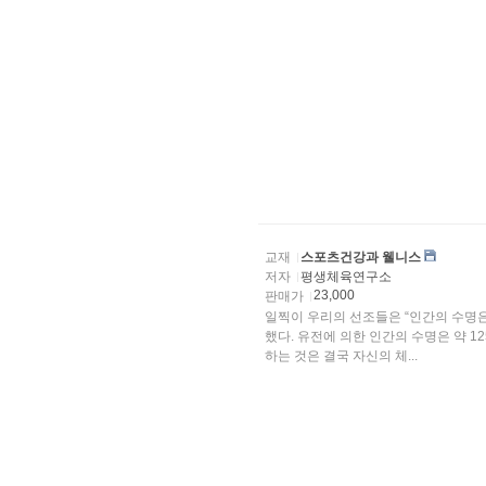
교재
스포츠건강과 웰니스
저자
평생체육연구소
23,000
판매가
일찍이 우리의 선조들은 “인간의 수명은
했다. 유전에 의한 인간의 수명은 약 1
하는 것은 결국 자신의 체...