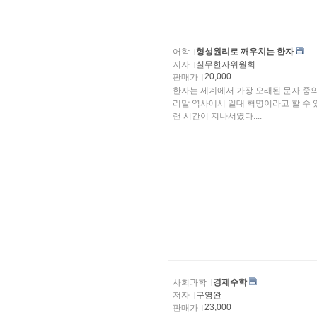
어학
형성원리로 깨우치는 한자
저자
실무한자위원회
20,000
판매가
한자는 세계에서 가장 오래된 문자 중의 
리말 역사에서 일대 혁명이라고 할 수 
랜 시간이 지나서였다....
사회과학
경제수학
저자
구영완
23,000
판매가