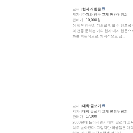
교재
한자와 한문
저자
한자와 한문 교재 편찬위원회
판매가
10,000원
이 책은 한문의 기초를 익힐 수 있도록
의 전통 문화는 거의 한자 내지 한문으
화를 학문적으로, 체계적으로 접...
교재
대학 글쓰기
저자
대학 글쓰기 교재 편찬위원회
17,000
판매가
2000년대 들어서면서 대학 글쓰기 교
식도 높아졌다. 그렇지만 학생들은 대학에 들어오기 전에 글을 써본 경험이 거의 없어서 글로 써야