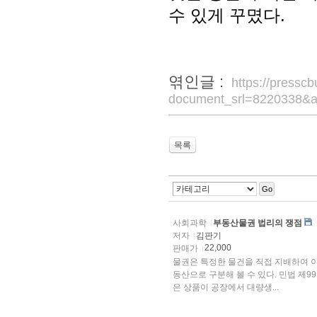
수 있게 꾸몄다.
엮인글 :
https://pressc
document_srl=8220338&a
목록
Go
사회과학
부동산물권 법리의 쟁점
저자
김판기
22,000
판매가
물권은 특정한 물건을 직접 지배하여 
동산으로 구분해 볼 수 있다. 민법 제9
은 상품이 공장에서 대량생...