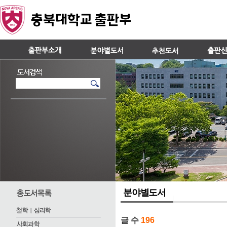
분야별도서
글 수
196