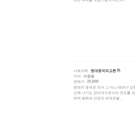
하는 과제를 부담스럽게 여긴다...
사회과학
현대중국외교론
저자
이장원
25,000
판매가
현재의 중국은 과거 그 어느 때보다 강
도해 나가는 강대국으로서의 면모를 과
하며 평화와 안정의 세계관을 ...