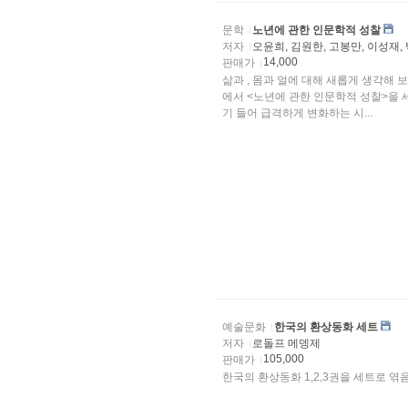
문학
노년에 관한 인문학적 성찰
저자
오윤희, 김원한, 고봉만, 이성재,
14,000
판매가
삶과 , 몸과 얼에 대해 새롭게 생각해
에서 <노년에 관한 인문학적 성찰>을 
기 들어 급격하게 변화하는 시...
예술문화
한국의 환상동화 세트
저자
로돌프 메뎅제
105,000
판매가
한국의 환상동화 1,2,3권을 세트로 엮