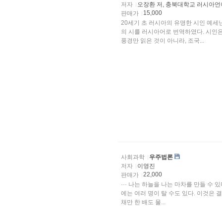
저자
오장환 저, 충북대학교 러시아
15,000
판매가
20세기 초 러시아의 유명한 시인 예세
의 시를 러시아어로 번역하였다. 시인
풍경만 읽은 것이 아니라, 조국...
사회과학
우주법론
저자
이영진
22,000
판매가
··· 나는 하늘을 나는 마차를 만들 수 
에는 여러 명이 탈 수도 있다. 이것은 결
채만 한 배도 물...