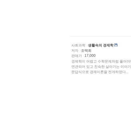
사회과학
생활속의 경제학
저자
조택희
17,000
판매가
경제학이 어렵고 수학문제처럼 풀어야만
연관되어 있고 친숙한 살아가는 이야기
문답식으로 경제이론을 전개하였다...